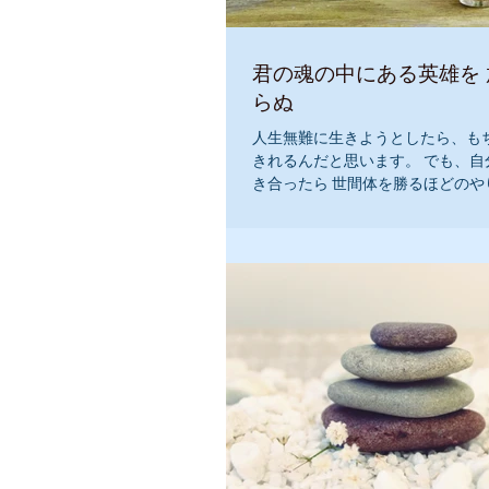
君の魂の中にある英雄を
らぬ
人生無難に生きようとしたら、も
きれるんだと思います。 でも、自
き合ったら 世間体を勝るほどのや
にでもあるんですよ。 『私は、自
に生きています。』 『私