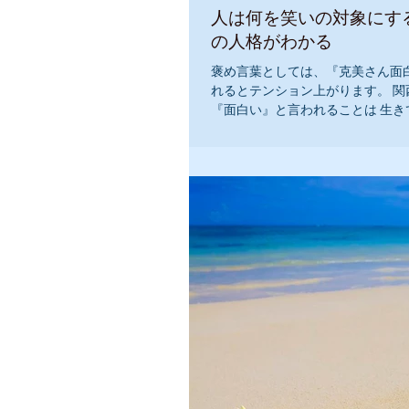
人は何を笑いの対象にす
の人格がわかる
褒め言葉としては、『克美さん面
れるとテンション上がります。 関
『面白い』と言われることは 生き
も重要なんです！！ 皆さんはいか
は、人生に笑いを持っています。』 『私は、心
から笑うことができます。』 ...