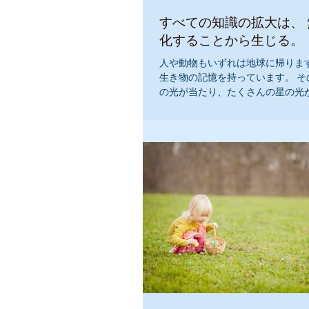
すべての知識の拡大は、
化することから生じる。
人や動物もいずれは地球に帰ります
生き物の記憶を持っています。 そ
の光が当たり、たくさんの星の光
の光とともに星の記憶も届いていま
さんの星の記憶を持っています。..