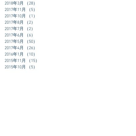
2018年3月
（28）
28件の記事
っ
2017年11月
（5）
5件の記事
れ
2017年10月
（1）
1件の記事
2017年8月
（2）
2件の記事
！
2017年7月
（2）
2件の記事
2017年6月
（6）
6件の記事
 そ
2017年5月
（50）
50件の記事
思い
2017年4月
（26）
26件の記事
ージ
2016年1月
（10）
10件の記事
見ま
2015年11月
（15）
15件の記事
を受
2015年10月
（5）
5件の記事