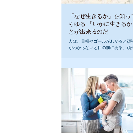
「なぜ生きるか」を知っ
らゆる 「いかに生きる
とが出来るのだ
人は、目標やゴールがわかると頑張
がわからないと目の前にある、頑
感じてしまいますよね 意味のない
めてしまいます。 『私は人生の目
す』 『私の人生は、どんどん幸せに進んでいます』
...