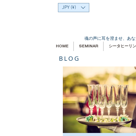
JPY (¥)
魂の声に耳を澄ませ、あな
HOME
SEMINAR
シータヒーリ
BLOG