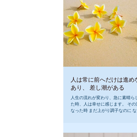
人は常に前へだけは進め
あり、 差し潮がある
人生の流れが変わり、急に素晴ら
た時、人は幸せに感じます。 その
なった時 まだ上がり調子なのに 
気がすることがあります。 急に上
的でないからですね。 冷静に見る
子だったりします。...