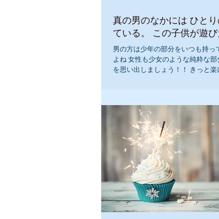
真の男のなかには ひと
ている。 この子供が遊
男の方は少年の部分をいつも持っ
よね 女性も少女のような純粋な部
を思い出しましょう！！ きっと楽
『私は、自分の純粋さを知っていま
分の可愛さを知っています』 『私
ありながら豊かに生きることができま