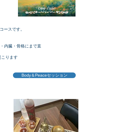
コースです。
果
肉・内臓・骨格にまで直
起こります
Body＆Peaceセッション