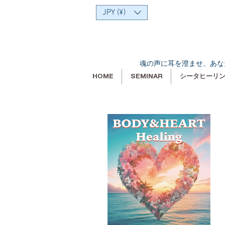
JPY (¥)
魂の声に耳を澄ませ、あな
HOME
SEMINAR
シータヒーリ