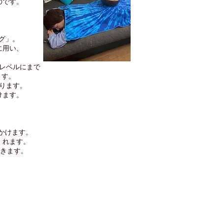
のです。
ング」。
に用い、
レベルにまで
ます。
ります。
けます。
かけます。
くれます。
いきます。