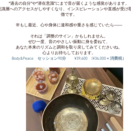
“過去の自分”や“潜在意識”にまで音が届くような感覚があります。
意識層へのアクセスがしやすくなり、インスピレーションや直感が受け
徴です。
🌸もし最近、心や身体に違和感や重さを感じていたら――
それは「調整のサイン」かもしれません。
ぜひ一度、音のやさしい振動に身を委ねて、
あなた本来のリズムと調和を取り戻してみてくださいね。
心よりお待ちしております。
Body&Peace セッション90分 ¥39,600 (¥36,000＋消費税）