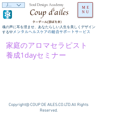
JPY (¥)
Soul Design Academy
ME
NU
クーデール(羽ばたき）
魂の声に耳を澄ませ、あなたらしい人生を美しくデザイン
メンタルヘルスケアの総合サポートサービス
する🩵
家庭のアロマセラピスト
養成1dayセミナー
Copyright@ COUP DE AILES.CO.LTD.All Rights
Reserved.