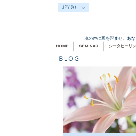
JPY (¥)
魂の声に耳を澄ませ、あな
HOME
SEMINAR
シータヒーリ
BLOG