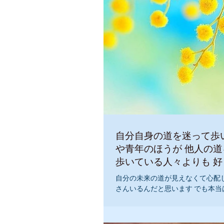
自分自身の道を迷って歩いて
や青年のほうが 他人の道を間違いなく
歩いて
自分の未来の道が見えなくて心配
さんいるんだと思います でも本当
に道はなく 人の道は振り返るとで
です！ 自分の道はこれからどのよ
が出来ます。