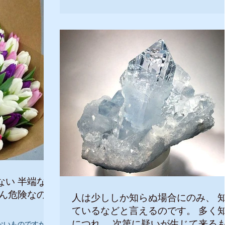
どんどん楽しいことをやってみましょう！ 今ま
ってみたかったことや、みてなかった映画を見
んて、いいですね...
端な愚
人は少ししか知らぬ場合にのみ、 知っ
ているなどと言えるのです。 多く知る
につれ、 次第に疑いが生じて来るもの
ないものですが、