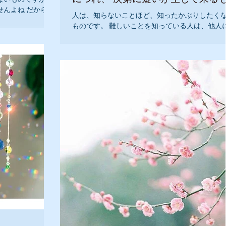
です。
んよね だから、
人は、知らないことほど、知ったかぶりしたく
人生で真剣に取り
ものです。 難しいことを知っている人は、他人
れは生産性がなく
わかりにくいのであまり話さないものです。 説
しいことが、きっ
面倒ですから 『私はたくさんのことを知ってい
す』 『私の人生は、どんどん進んでいます』 『私
は、自分を尊敬することができます』...