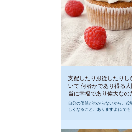
支配したり服従したりしないで
いて 何者かであり得る人間だけが 本
当に幸福であり偉大なの
自分の価値がわからないから、役
しくなること、ありますよね でも
ても生まれたままの自分で充分に
理解すると 生きるのがとても楽に
たままの自分の価値があれば、人