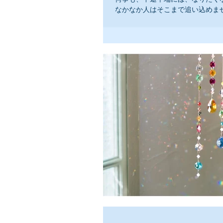
なかなか人はそこまで追い込めませ
人なのかもしれません。 何か１つ
組めるものを探してみましょう そ
ても大丈夫です。 毎日やってて楽
とあります。...