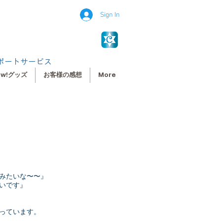
Sign In
ポートサービス
ew!グッズ
お客様の感想
More
みたいな〜〜』
いです』
っています。