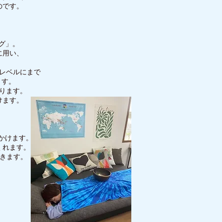
のです。
ング」。
に用い、
レベルにまで
ます。
ります。
けます。
かけます。
くれます。
いきます。