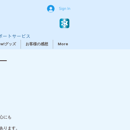
Sign In
ポートサービス
ew!グッズ
お客様の感想
More
ー
心にも
あります。