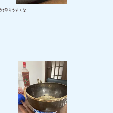
受け取りやすくな
）