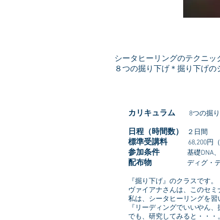
シータヒーリングのテクニッ
８つの掘り下げ＊掘り下げの
カリキュラム
8つの掘り
日程（時間数）
２日間
標準受講料
68,200円
参加条件
基礎DNA、
配布物
ディグ・
『掘り下げ』のクラスです。
ヴァイアナさんは、このセミ
私は、シータヒーリングを習
『リーディングでいいやん、
でも、研究してみると・・・