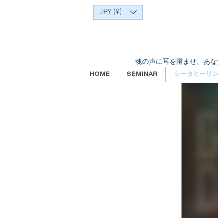
JPY (¥)
魂の声に耳を澄ませ、あな
HOME
SEMINAR
シータヒーリ