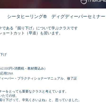
シータヒーリング® ディグディーパー
セミナー
クである『掘り下げ』について学ぶクラスです
ショートカット（早道）も習います。
下げ
（
62,000円+消費税・教材費込み）
応用DNA
ディーパー・プラクティショナーマニュアル、修了証
ナーをとっても重要なクラスと考えています。
いたての頃、
掘り下げって、辛気くさいよね』と、思っていました。
。