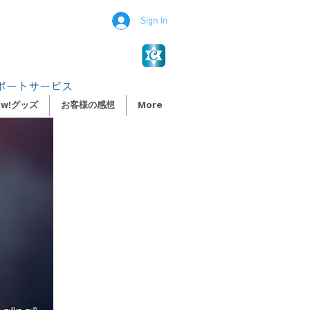
Sign In
ポートサービス
ew!グッズ
お客様の感想
More