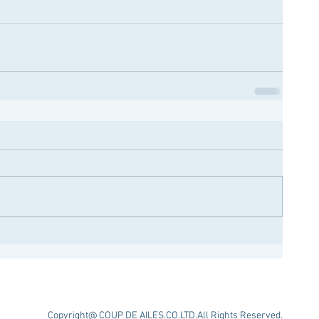
Copyright@ COUP DE AILES.CO.LTD.All Rights Reserved.