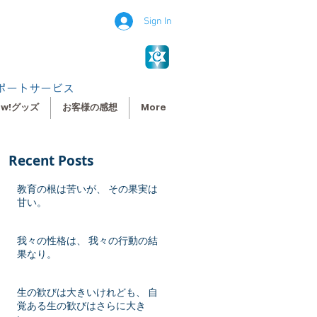
Sign In
ポートサービス
ew!グッズ
お客様の感想
More
Recent Posts
教育の根は苦いが、 その果実は
甘い。
我々の性格は、 我々の行動の結
果なり。
生の歓びは大きいけれども、 自
覚ある生の歓びはさらに大き