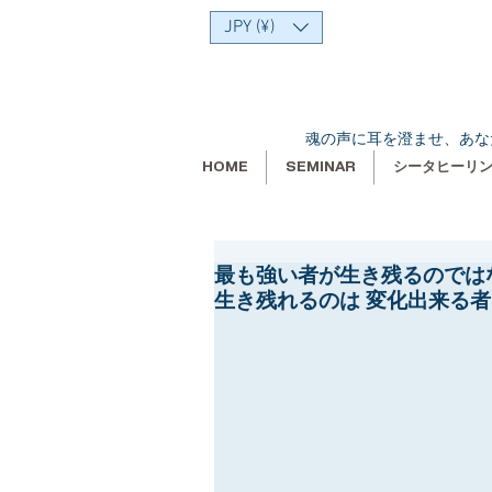
JPY (¥)
魂の声に耳を澄ませ、あな
HOME
SEMINAR
シータヒーリ
最も強い者が生き残るのでは
生き残れるのは 変化出来る