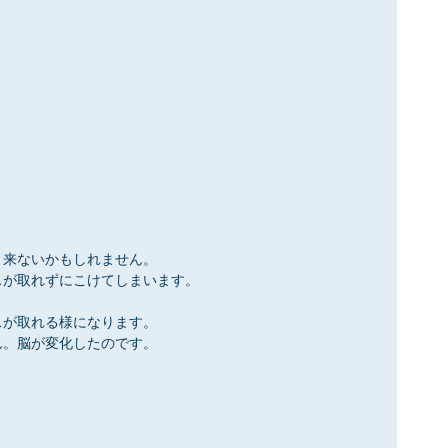
と来ないかもしれません。
スが取れずにこけてしまいます。
スが取れる様になります。
ん。脳が変化したのです。
』