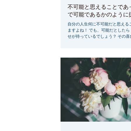
不可能と思えることであって
で可能であるかのように
自分の人生何に不可能だと思えるこ
ますよね！ でも、可能だとしたら
せが待っているでしょう？ その喜
ストしてください 案外、簡単に叶
『私は、人生にたくさんの喜びを創造