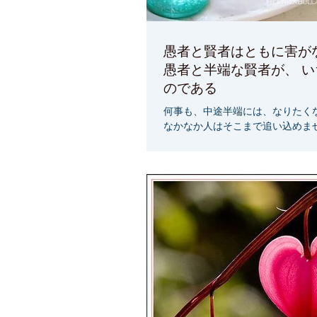
愚者と賢者はともに害が
愚者と半端な賢者が、 
のである
何事も、中途半端には、なりたく
なかなか人はそこまで追い込めませ
人なのかもしれません。 何か１つ
組めるものを探してみましょう そ
ても大丈夫です。 毎日やってて楽
とあります。...