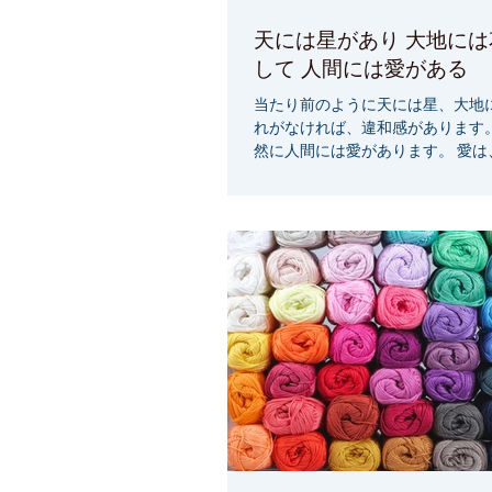
天には星があり 大地には
して 人間には愛がある
当たり前のように天には星、大地
れがなければ、違和感があります。
然に人間には愛があります。 愛は
てもいつも自分の中にあります。 
しい愛があります。』 『すべての人間には、愛があ
ります。』 ...