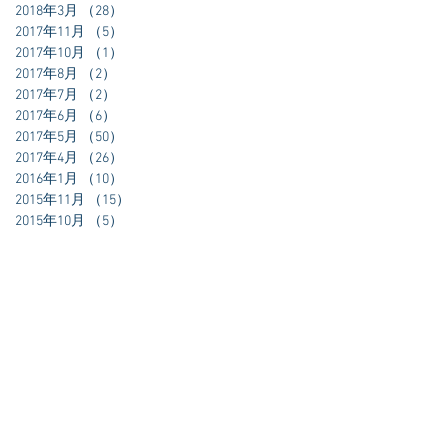
2018年3月
（28）
28件の記事
2017年11月
（5）
5件の記事
2017年10月
（1）
1件の記事
りま
2017年8月
（2）
2件の記事
難し
2017年7月
（2）
2件の記事
かさ
2017年6月
（6）
6件の記事
思い
2017年5月
（50）
50件の記事
ワク
2017年4月
（26）
26件の記事
2016年1月
（10）
10件の記事
2015年11月
（15）
15件の記事
2015年10月
（5）
5件の記事