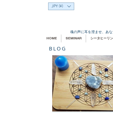
JPY (¥)
魂の声に耳を澄ませ、あな
HOME
SEMINAR
シータヒーリ
BLOG