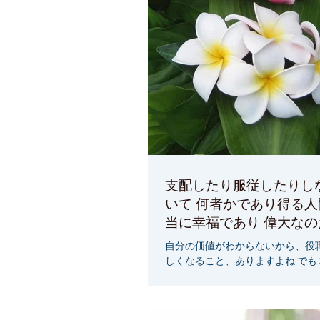
支配したり服従したりしないで
いて 何者かであり得る人間だけが 本
当に幸福であり 偉
自分の価値がわからないから、役
しくなること、ありますよね でも
ても生まれたままの自分で充分に
理解すると 生きるのがとても楽に
たままの自分の価値があれば、人