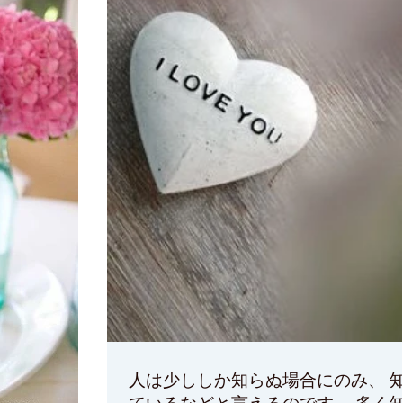
人は少ししか知らぬ場合にのみ、 