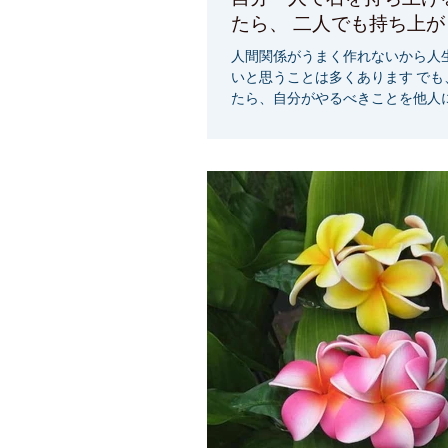
たら、 二人でも持ち上
人間関係がうまく作れないから人
いと思うことは多くあります でも
たら、自分がやるべきことを他人
かもしれません。 人は案外自分で
のです 『私は、自分自身の力を信
は、素晴らしい能力』...