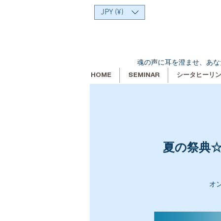
JPY (¥)
魂の声に耳を澄ませ、あな
HOME
SEMINAR
シータヒーリ
夏の祭典
オ