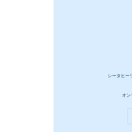
シータヒー