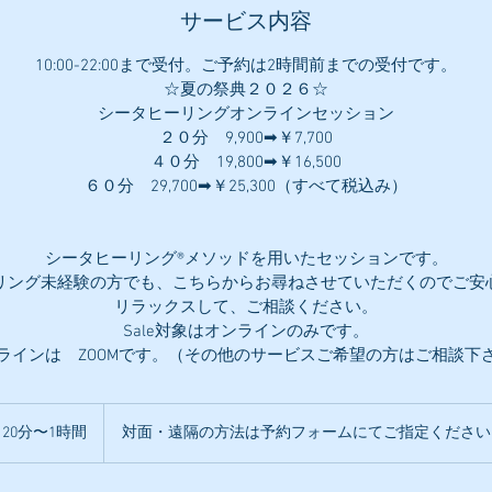
サービス内容
10:00-22:00まで受付。ご予約は2時間前までの受付です。
☆夏の祭典２０２６☆
シータヒーリングオンラインセッション
２０分 9,900➡￥7,700
４０分 19,800➡￥16,500
６０分 29,700➡￥25,300（すべて税込み）
シータヒーリング®メソッドを用いたセッションです。
リング未経験の方でも、こちらからお尋ねさせていただくのでご安
リラックスして、ご相談ください。
Sale対象はオンラインのみです。
20分〜1時間
2
対面・遠隔の方法は予約フォームにてご指定ください
0
分