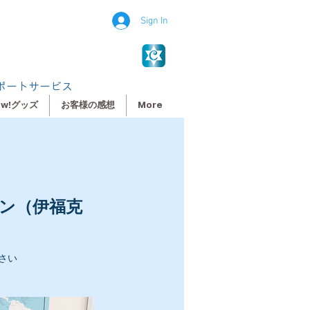
Sign In
ポートサービス
ew!グッズ
お客様の感想
More
ン（伊福克
さい