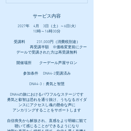
サービス内容
2027年 4月 3日（土）～6日(火)
10時～16時30分
受講料 231,000円（消費税別途）
再受講半額 ※価格変更前にクー
デールで受講された方は再受講無料
開催場所 クーデール芦屋サロン
参加条件 DNA4-2受講済み
DNA4-3：勇気と智慧
DNA4の旅におけるパワフルなステージです
勇気と叡智は恐れを通り抜け、うちなるガイダ
ンスにアクセスし魂の懸命な声に
アンカリングすることをサポートします
自信喪失から解放され、直感をより明確に観て
聴いて感じることができるようになり