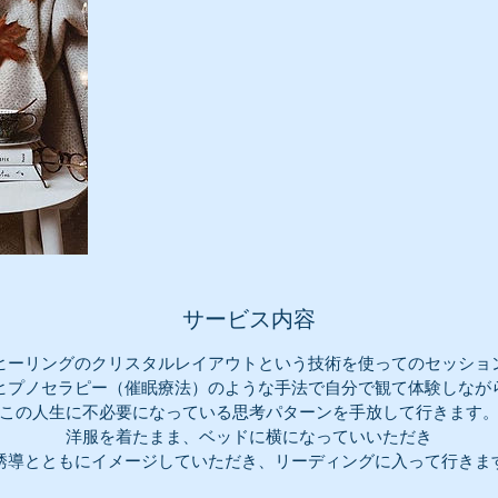
サービス内容
ヒーリングのクリスタルレイアウトという技術を使ってのセッショ
ヒプノセラピー（催眠療法）のような手法で自分で観て体験しなが
この人生に不必要になっている思考パターンを手放して行きます
洋服を着たまま、ベッドに横になっていいただき
誘導とともにイメージしていただき、リーディングに入って行きま