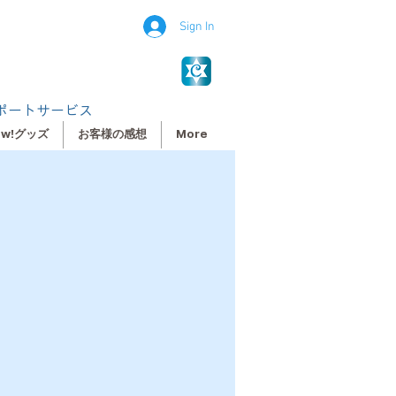
Sign In
ポートサービス
ew!グッズ
お客様の感想
More