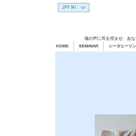
JPY (¥)
魂の声に耳を澄ませ、あな
HOME
SEMINAR
シータヒーリ