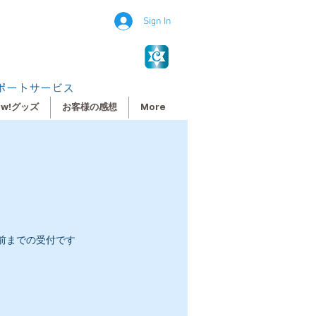
Sign In
ポートサービス
ew!グッズ
お客様の感想
More
時間前までの受付です