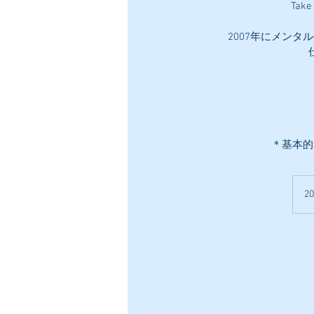
Ta
2007年にメン
＊基本的
2