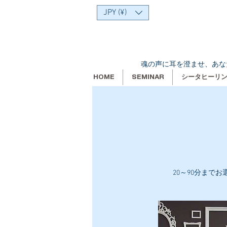
JPY (¥)
魂の声に耳を澄ませ、あな
HOME
SEMINAR
シータヒーリ
20～90分までお