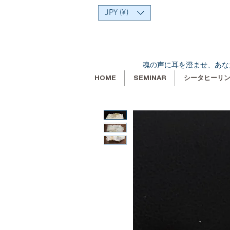
JPY (¥)
魂の声に耳を澄ませ、あな
HOME
SEMINAR
シータヒーリ