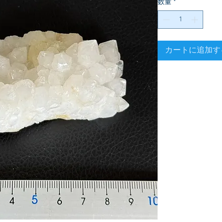
数量
*
カートに追加す