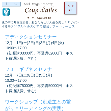
JPY (¥)
Soul Design Academy
ME
NU
クーデール(羽ばたき）
魂の声に耳を澄ませ、あなたらしい人生を美しくデザイン
メンタルヘルスケアの総合サポートサービス
する🩵
アディクションセミナー
12月 1日(土)2日(日)3日(月)4日(火)
10:00〜17:00
（初受講93000円、再受講62000円 ホス
ト費通訳費、含む）
フォーギブネスセミナー
12月 7日(土)8日(日)9日(月)
10:00〜17:00
（初受講75000円、再受講50000円 ホス
ト費通訳費、含む）
ワークショップ（創造主との繋
がり＊リーディングの実践）