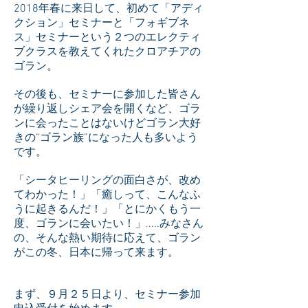
2018年春に来日して、初めて「アディ
クション」セミナーと「フォギブネ
ス」セミナーという２つのエレクティ
ブクラスを教えてくれたクロアチアの
ゴラン。
その後も、セミナーに参加した皆さん
が繰り返しシェア会を開くなど、ゴラ
ンに会ったことはないけどゴラン大好
きの“ゴラン族”になった人も多いよう
です。
「シータヒーリングの面白さが、改め
てわかった！」「癒しって、こんなふ
うに起きるんだ！」「とにかくもう一
度、ゴランに会いたい！」.....みなさん
の、そんな熱い期待に応えて、ゴラン
がこの冬、日本に帰って来ます。
まず、９月２５日より、セミナー参加