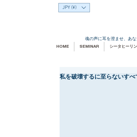
JPY (¥)
魂の声に耳を澄ませ、あな
HOME
SEMINAR
シータヒーリ
私を破壊するに至らないすべ