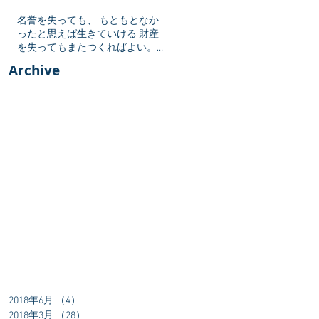
名誉を失っても、 もともとなか
ったと思えば生きていける 財産
を失ってもまたつくればよい。
しかし勇気を失ったら 生きてい
Archive
る値打ちがない
2018年6月
（4）
4件の記事
2018年3月
（28）
28件の記事