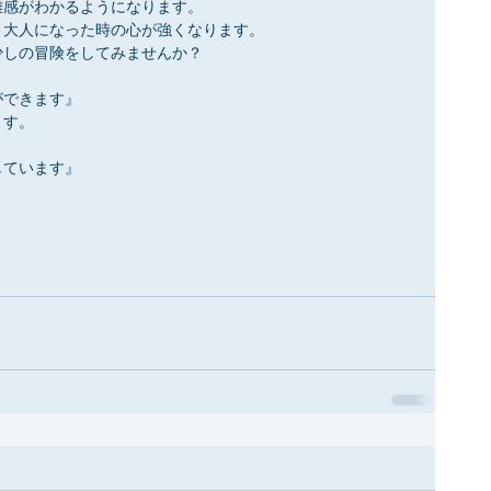
離感がわかるようになります。
、大人になった時の心が強くなります。
少しの冒険をしてみませんか？
ができます』
ます。
しています』