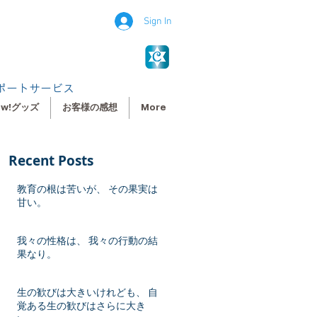
Sign In
ポートサービス
ew!グッズ
お客様の感想
More
Recent Posts
教育の根は苦いが、 その果実は
甘い。
我々の性格は、 我々の行動の結
果なり。
生の歓びは大きいけれども、 自
覚ある生の歓びはさらに大き