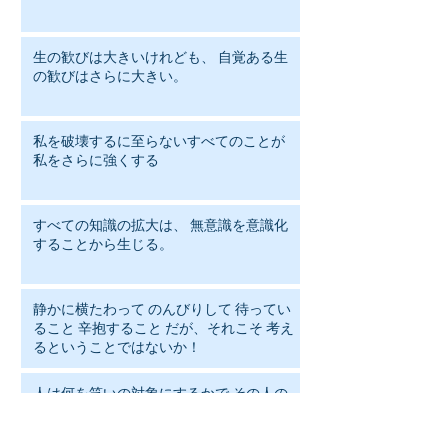
生の歓びは大きいけれども、 自覚ある生
の歓びはさらに大きい。
私を破壊するに至らないすべてのことが
私をさらに強くする
すべての知識の拡大は、 無意識を意識化
することから生じる。
静かに横たわって のんびりして 待ってい
ること 辛抱すること だが、それこそ 考え
るということではないか！
人は何を笑いの対象にするかで その人の
人格がわかる