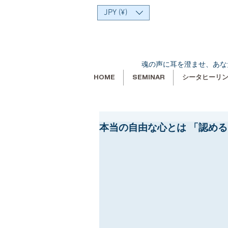
JPY (¥)
魂の声に耳を澄ませ、あな
HOME
SEMINAR
シータヒーリ
本当の自由な心とは 「認め