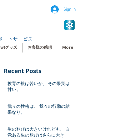
Sign In
ポートサービス
ew!グッズ
お客様の感想
More
Recent Posts
教育の根は苦いが、 その果実は
甘い。
我々の性格は、 我々の行動の結
果なり。
生の歓びは大きいけれども、 自
覚ある生の歓びはさらに大き