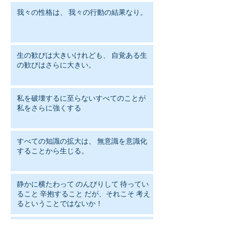
我々の性格は、 我々の行動の結果なり。
生の歓びは大きいけれども、 自覚ある生
の歓びはさらに大きい。
私を破壊するに至らないすべてのことが
私をさらに強くする
すべての知識の拡大は、 無意識を意識化
することから生じる。
静かに横たわって のんびりして 待ってい
ること 辛抱すること だが、それこそ 考え
るということではないか！
人は何を笑いの対象にするかで その人の