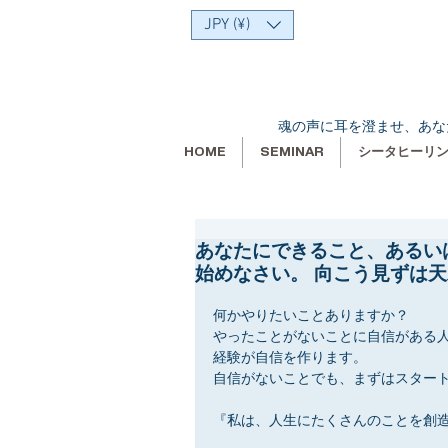
JPY (¥)
魂の声に耳を澄ませ、あな
HOME
SEMINAR
シータヒーリ
あなたにできること、あるい
始めなさい。 向こう見ずは天
何かやりたいことありますか？
やったことがないことに自信がある
経験が自信を作ります。
自信がないことでも、まずはスター
『私は、人生にたくさんのことを創