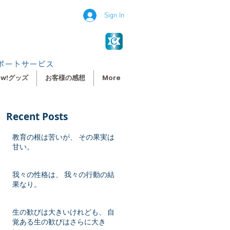
Sign In
ポートサービス
ew!グッズ
お客様の感想
More
Recent Posts
教育の根は苦いが、 その果実は
甘い。
我々の性格は、 我々の行動の結
果なり。
生の歓びは大きいけれども、 自
覚ある生の歓びはさらに大き