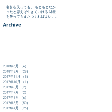
名誉を失っても、 もともとなか
ったと思えば生きていける 財産
を失ってもまたつくればよい。
しかし勇気を失ったら 生きてい
Archive
る値打ちがない
2018年6月
（4）
4件の記事
2018年3月
（28）
28件の記事
2017年11月
（5）
5件の記事
2017年10月
（1）
1件の記事
2017年8月
（2）
2件の記事
2017年7月
（2）
2件の記事
2017年6月
（6）
6件の記事
2017年5月
（50）
50件の記事
2017年4月
（26）
26件の記事