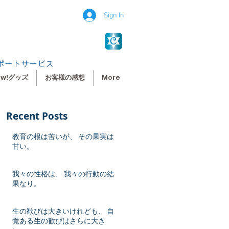
Sign In
ポートサービス
ew!グッズ
お客様の感想
More
Recent Posts
教育の根は苦いが、 その果実は
甘い。
我々の性格は、 我々の行動の結
果なり。
生の歓びは大きいけれども、 自
覚ある生の歓びはさらに大き