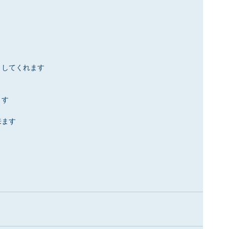
トしてくれます
ます
来ます