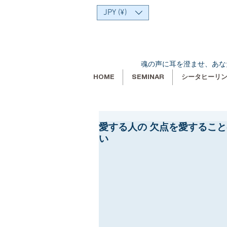
JPY (¥)
魂の声に耳を澄ませ、あな
HOME
SEMINAR
シータヒーリ
愛する人の 欠点を愛するこ
い