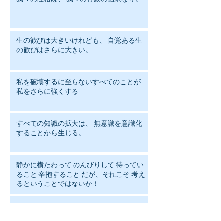
生の歓びは大きいけれども、 自覚ある生
の歓びはさらに大きい。
私を破壊するに至らないすべてのことが
私をさらに強くする
すべての知識の拡大は、 無意識を意識化
することから生じる。
静かに横たわって のんびりして 待ってい
ること 辛抱すること だが、それこそ 考え
るということではないか！
人は何を笑いの対象にするかで その人の
人格がわかる