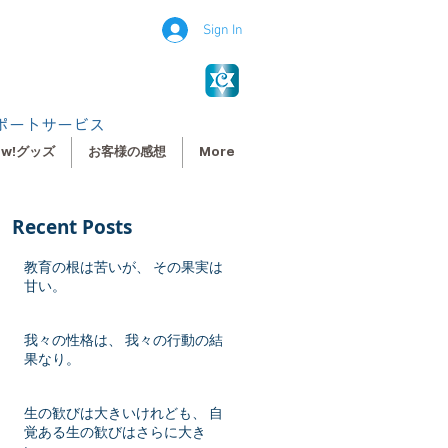
Sign In
ポートサービス
ew!グッズ
お客様の感想
More
Recent Posts
教育の根は苦いが、 その果実は
甘い。
我々の性格は、 我々の行動の結
果なり。
生の歓びは大きいけれども、 自
覚ある生の歓びはさらに大き