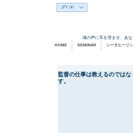
JPY (¥)
魂の声に耳を澄ませ、あな
HOME
SEMINAR
シータヒーリ
監督の仕事は教えるのではな
す。