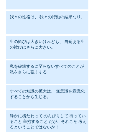
我々の性格は、 我々の行動の結果なり。
生の歓びは大きいけれども、 自覚ある生
の歓びはさらに大きい。
私を破壊するに至らないすべてのことが
私をさらに強くする
すべての知識の拡大は、 無意識を意識化
することから生じる。
静かに横たわって のんびりして 待ってい
ること 辛抱すること だが、それこそ 考え
るということではないか！