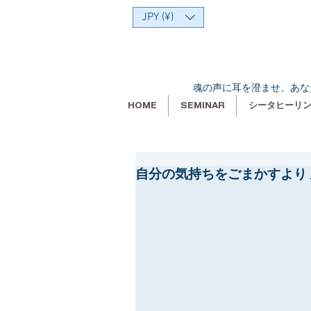
JPY (¥)
魂の声に耳を澄ませ、あな
HOME
SEMINAR
シータヒーリ
自分の気持ちをごまかすより