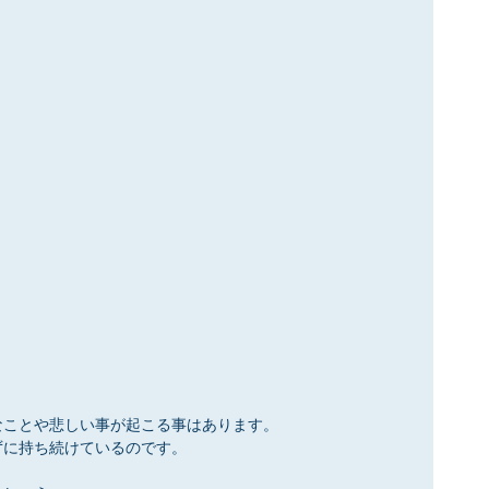
なことや悲しい事が起こる事はあります。
ずに持ち続けているのです。
。