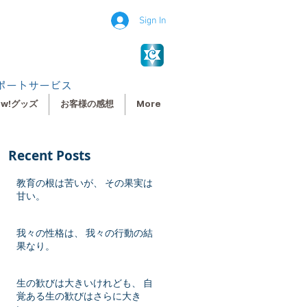
Sign In
ポートサービス
ew!グッズ
お客様の感想
More
Recent Posts
教育の根は苦いが、 その果実は
甘い。
我々の性格は、 我々の行動の結
果なり。
生の歓びは大きいけれども、 自
覚ある生の歓びはさらに大き