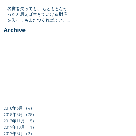
名誉を失っても、 もともとなか
ったと思えば生きていける 財産
を失ってもまたつくればよい。
しかし勇気を失ったら 生きてい
Archive
る値打ちがない
2018年6月
（4）
4件の記事
2018年3月
（28）
28件の記事
2017年11月
（5）
5件の記事
2017年10月
（1）
1件の記事
2017年8月
（2）
2件の記事