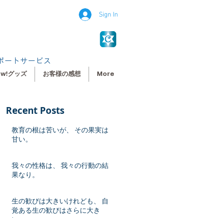
Sign In
ポートサービス
ew!グッズ
お客様の感想
More
Recent Posts
教育の根は苦いが、 その果実は
甘い。
我々の性格は、 我々の行動の結
果なり。
生の歓びは大きいけれども、 自
覚ある生の歓びはさらに大き