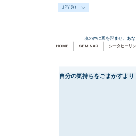
JPY (¥)
魂の声に耳を澄ませ、あな
HOME
SEMINAR
シータヒーリ
自分の気持ちをごまかすより