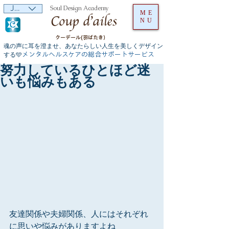
JPY (¥)
Soul Design Academy
ME
NU
クーデール(羽ばたき）
魂の声に耳を澄ませ、あなたらしい人生を美しくデザイン
メンタルヘルスケアの総合サポートサービス
する🩵
努力しているひとほど迷
いも悩みもある
友達関係や夫婦関係、人にはそれぞれ
に思いや悩みがありますよね