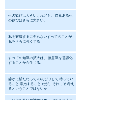
生の歓びは大きいけれども、 自覚ある生
の歓びはさらに大きい。
私を破壊するに至らないすべてのことが
私をさらに強くする
すべての知識の拡大は、 無意識を意識化
することから生じる。
静かに横たわって のんびりして 待ってい
ること 辛抱すること だが、それこそ 考え
るということではないか！
人は何を笑いの対象にするかで その人の
人格がわかる