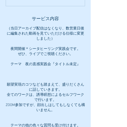
サービス内容
（当日アーカイブ配信はなくなり、数営業日後
に編集された動画を見ていただける仕様に変更
しました）
夜間開催＊シータヒーリング実践会です。
ぜひ、ライブでご視聴ください。
テーマ 夜の直感実践会『タイトル未定』
願望実現のコツなども踏まえて、盛りだくさん
に話していきます。
全てのワークは、誘導瞑想によるセルフワーク
で行います。
ZOOM参加ですが、顔出しはしてもしなくても構
いません。
テーマの他の色々な質問も受け付けます。