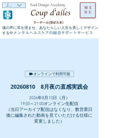
JPY (¥)
Soul Design Academy
ME
NU
クーデール(羽ばたき）
魂の声に耳を澄ませ、あなたらしい人生を美しくデザイン
メンタルヘルスケアの総合サポートサービス
する🩵
オンラインで利用可能
20260810 8月夜の直感実践会
2026年8月10日（月）
19:00～21:00オンライン生配信
（当日アーカイブ配信はなくなり、数営業日
後に編集された動画を見ていただける仕様に
変更しました）